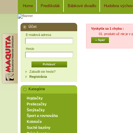
Home
Predškolák
Bábkové divadlo
Hudobna výchov
Účet
Vyskytla sa 1 chyba :
produkt už nie je v
E-mailová adresa
« Späť
Heslo
Zabudli ste heslo?
Registrácia
Kategórie
Hojdačky
Preliezačky
Šmýkačky
Šport a rovnováha
Kolotoče
Suché bazény